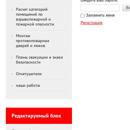
Введите ваш пароль:
В
Расчет категорий
помещений по
Запомнить меня
взрывопожарной и
Регистрация
пожарной опасности.
Монтаж
противопожарных
дверей и люков.
Планы эвакуации и знаки
безопасности
Огнетушители
наши работы
Редактируемый блок