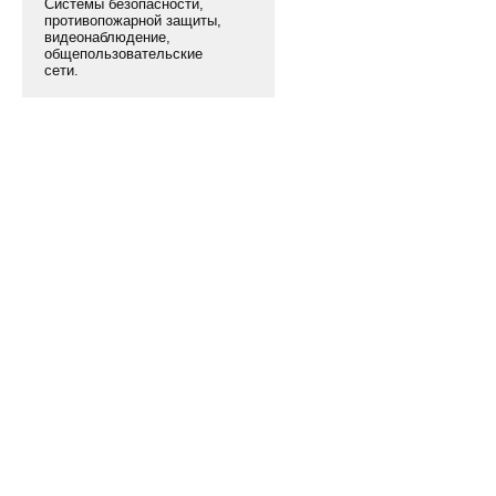
Системы безопасности,
противопожарной защиты,
видеонаблюдение,
общепользовательские
сети.